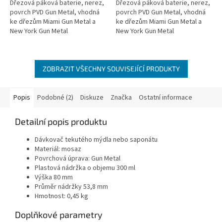
Dřezová páková baterie, nerez,
Dřezová páková baterie, nerez,
povrch PVD Gun Metal, vhodná
povrch PVD Gun Metal, vhodná
ke dřezům Miami Gun Metal a
ke dřezům Miami Gun Metal a
New York Gun Metal
New York Gun Metal
ZOBRAZIT VŠECHNY SOUVISEJÍCÍ PRODUKTY
Popis
Podobné (2)
Diskuze
Značka
Ostatní informace
Detailní popis produktu
Dávkovač tekutého mýdla nebo saponátu
Materiál: mosaz
Povrchová úprava: Gun Metal
Plastová nádržka o objemu 300 ml
Výška 80 mm
Průměr nádržky 53,8 mm
Hmotnost: 0,45 kg
Doplňkové parametry