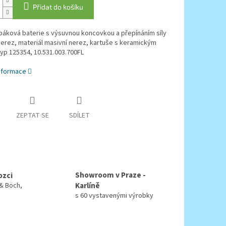
Přidat do košíku
páková baterie s výsuvnou koncovkou a přepínáním síly
erez, materiál masivní nerez, kartuše s keramickým
yp 125354, 10.531.003.700FL
informace
ZEPTAT SE
SDÍLET
Showroom v Praze -
ozci
Karlíně
 & Boch,
s 60 vystavenými výrobky