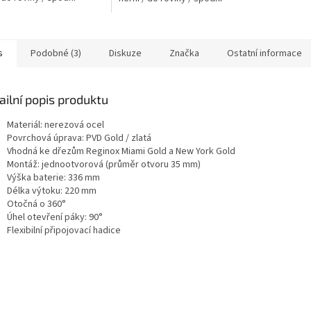
s
Podobné (3)
Diskuze
Značka
Ostatní informace
ailní popis produktu
Materiál: nerezová ocel
Povrchová úprava: PVD Gold / zlatá
Vhodná ke dřezům Reginox Miami Gold a New York Gold
Montáž: jednootvorová (průměr otvoru 35 mm)
Výška baterie: 336 mm
Délka výtoku: 220 mm
Otočná o 360°
Úhel otevření páky: 90°
Flexibilní připojovací hadice