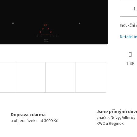
Indukční 
Detailní 
TISK
Jsme přímými dov
Doprava zdarma
značek Novy, Villeroy
u objednávek nad 3000 Kč
KWC a Reginox