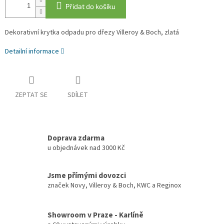
Přidat do košíku
Dekorativní krytka odpadu pro dřezy Villeroy & Boch, zlatá
Detailní informace
ZEPTAT SE
SDÍLET
Doprava zdarma
u objednávek nad 3000 Kč
Jsme přímými dovozci
značek Novy, Villeroy & Boch, KWC a Reginox
Showroom v Praze - Karlíně