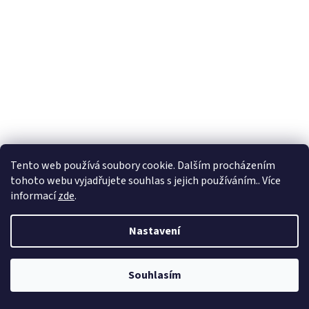
Tento web používá soubory cookie. Dalším procházením
tohoto webu vyjadřujete souhlas s jejich používáním.. Více
informací
zde
.
Nastavení
Souhlasím