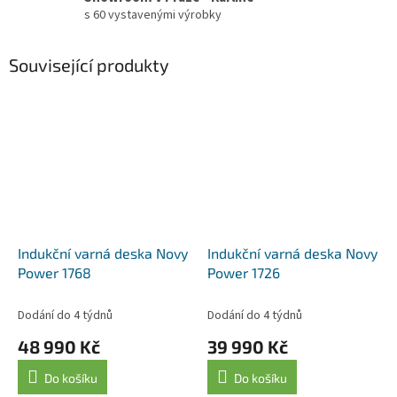
s 60 vystavenými výrobky
Související produkty
Indukční varná deska Novy
Indukční varná deska Novy
Power 1768
Power 1726
Dodání do 4 týdnů
Dodání do 4 týdnů
48 990 Kč
39 990 Kč
Do košíku
Do košíku