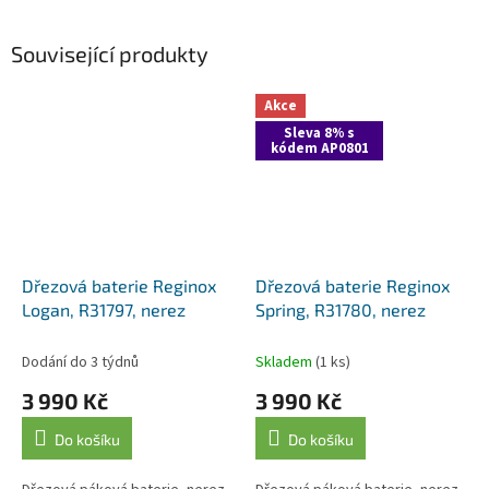
Související produkty
Akce
Sleva 8% s
kódem AP0801
Dřezová baterie Reginox
Dřezová baterie Reginox
Logan, R31797, nerez
Spring, R31780, nerez
Dodání do 3 týdnů
Skladem
(1 ks)
3 990 Kč
3 990 Kč
Do košíku
Do košíku