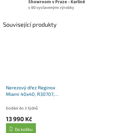
Showroom v Praze - Karlíně
s 60 vystavenými výrobky
Související produkty
Nerezový dřez Reginox
Miami 40x40, R30707,
Copper / měď
Dodání do 3 týdnů
13 990 Kč
Do košíku