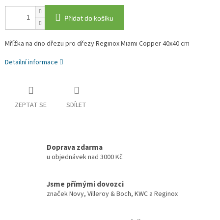
Přidat do košíku
Mřížka na dno dřezu pro dřezy Reginox Miami Copper 40x40 cm
Detailní informace
ZEPTAT SE
SDÍLET
Doprava zdarma
u objednávek nad 3000 Kč
Jsme přímými dovozci
značek Novy, Villeroy & Boch, KWC a Reginox