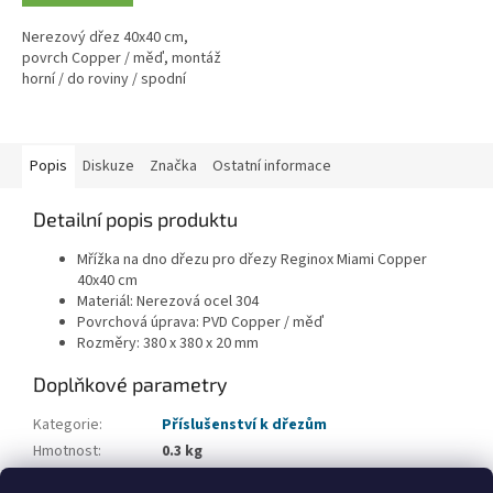
Nerezový dřez 40x40 cm,
povrch Copper / měď, montáž
horní / do roviny / spodní
Popis
Diskuze
Značka
Ostatní informace
Detailní popis produktu
Mřížka na dno dřezu pro dřezy Reginox Miami Copper
40x40 cm
Materiál: Nerezová ocel 304
Povrchová úprava: PVD Copper / měď
Rozměry: 380 x 380 x 20 mm
Doplňkové parametry
Kategorie
:
Příslušenství k dřezům
Hmotnost
:
0.3 kg
EAN
:
8712465030546