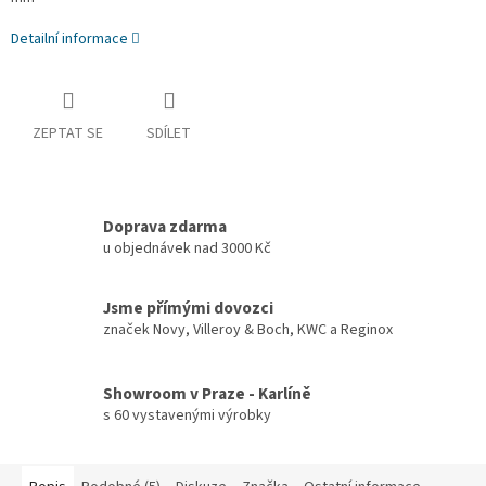
Detailní informace
ZEPTAT SE
SDÍLET
Doprava zdarma
u objednávek nad 3000 Kč
Jsme přímými dovozci
značek Novy, Villeroy & Boch, KWC a Reginox
Showroom v Praze - Karlíně
s 60 vystavenými výrobky