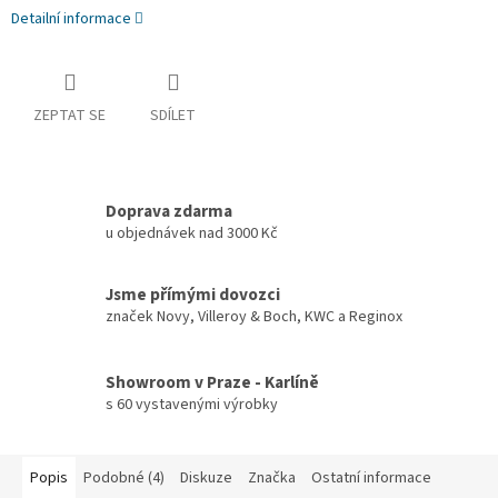
Detailní informace
ZEPTAT SE
SDÍLET
Doprava zdarma
u objednávek nad 3000 Kč
Jsme přímými dovozci
značek Novy, Villeroy & Boch, KWC a Reginox
Showroom v Praze - Karlíně
s 60 vystavenými výrobky
Popis
Podobné (4)
Diskuze
Značka
Ostatní informace