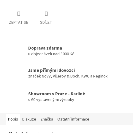
ZEPTAT SE
SDÍLET
Doprava zdarma
u objednávek nad 3000 Kč
Jsme přímými dovozci
značek Novy, Villeroy & Boch, KWC a Reginox
Showroom v Praze - Karlíně
s 60 vystavenými výrobky
Popis
Diskuze
Značka
Ostatní informace