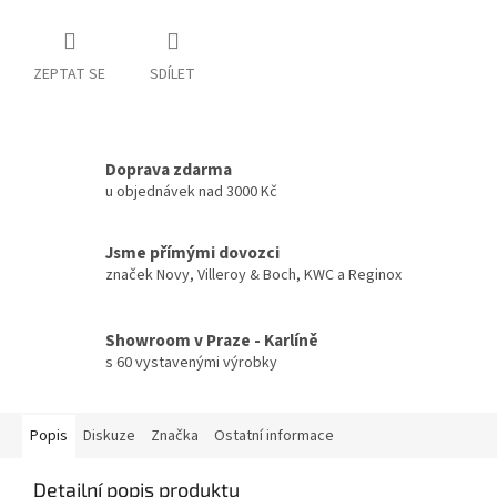
ZEPTAT SE
SDÍLET
Doprava zdarma
u objednávek nad 3000 Kč
Jsme přímými dovozci
značek Novy, Villeroy & Boch, KWC a Reginox
Showroom v Praze - Karlíně
s 60 vystavenými výrobky
Popis
Diskuze
Značka
Ostatní informace
Detailní popis produktu