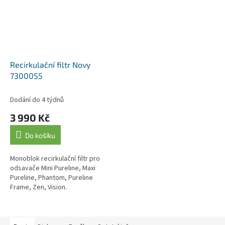
Recirkulační filtr Novy
7300055
Dodání do 4 týdnů
3 990 Kč
Do košíku
Monoblok recirkulační filtr pro
odsavače Mini Pureline, Maxi
Pureline, Phantom, Pureline
Frame, Zen, Vision.