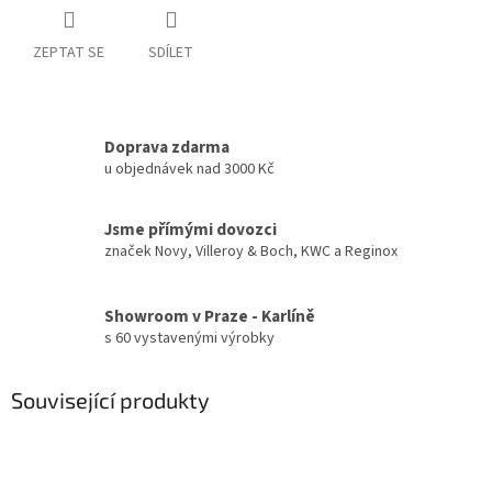
ZEPTAT SE
SDÍLET
Doprava zdarma
u objednávek nad 3000 Kč
Jsme přímými dovozci
značek Novy, Villeroy & Boch, KWC a Reginox
Showroom v Praze - Karlíně
s 60 vystavenými výrobky
Související produkty