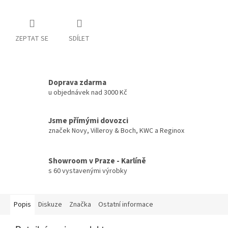
ZEPTAT SE
SDÍLET
Doprava zdarma
u objednávek nad 3000 Kč
Jsme přímými dovozci
značek Novy, Villeroy & Boch, KWC a Reginox
Showroom v Praze - Karlíně
s 60 vystavenými výrobky
Popis
Diskuze
Značka
Ostatní informace