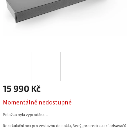
15 990 Kč
Měrná
Momentálně nedostupné
cena:
Položka byla vyprodána…
Recirkulační box pro vestavbu do soklu, šedý, pro recirkulací odsavačů