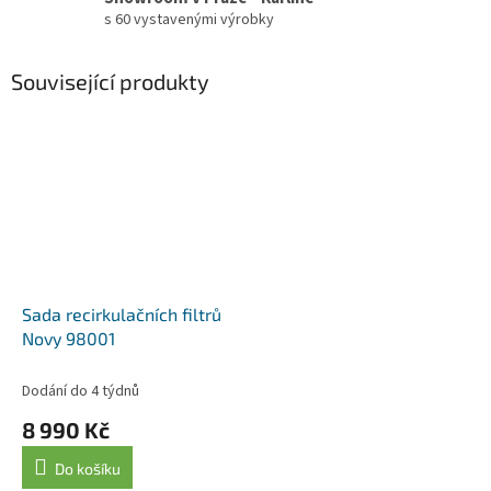
s 60 vystavenými výrobky
Související produkty
Sada recirkulačních filtrů
Novy 98001
Dodání do 4 týdnů
8 990 Kč
Do košíku