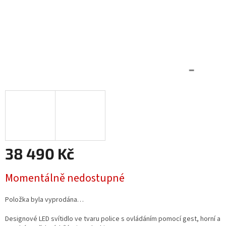
38 490 Kč
Měrná
Momentálně nedostupné
cena:
Položka byla vyprodána…
Designové LED svítidlo ve tvaru police s ovládáním pomocí gest, horní a