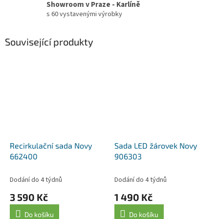
Showroom v Praze - Karlíně
s 60 vystavenými výrobky
Související produkty
Recirkulační sada Novy
Sada LED žárovek Novy
662400
906303
Dodání do 4 týdnů
Dodání do 4 týdnů
3 590 Kč
1 490 Kč
Do košíku
Do košíku