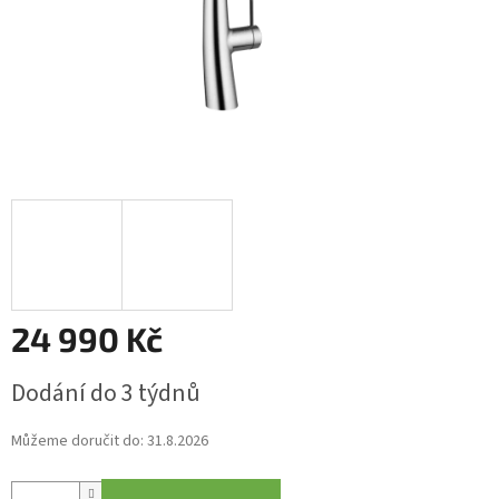
24 990 Kč
Měrná
Dodání do 3 týdnů
cena:
Můžeme doručit do:
31.8.2026