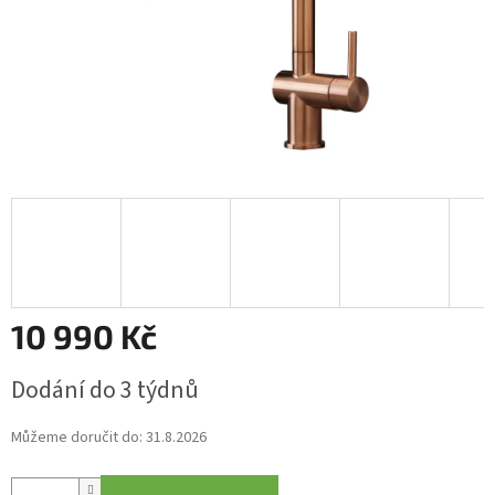
10 990 Kč
Měrná
Dodání do 3 týdnů
cena:
Můžeme doručit do:
31.8.2026