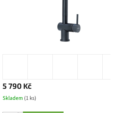
5 790 Kč
Měrná
Skladem
(1 ks)
cena: