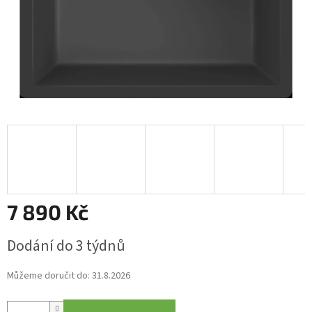
7 890 Kč
Měrná
Dodání do 3 týdnů
cena:
Můžeme doručit do:
31.8.2026