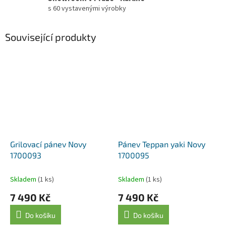
s 60 vystavenými výrobky
Související produkty
Grilovací pánev Novy
Pánev Teppan yaki Novy
1700093
1700095
Skladem
(1 ks)
Skladem
(1 ks)
7 490 Kč
7 490 Kč
Do košíku
Do košíku