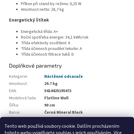
Příkon při stand-by režimu: 0,25 W
Hmotnost netto: 28,7 kg
Energetický štítek
Energetická třída: A+
Roční spotřeba energie: 34,1 kWh/rok
Třída efektivity osvětlení: A
Třída účinnosti proudění tekutin: A
Třída účinnosti filtrace tuků: D
Doplňkové parametry
Kategorie
:
Nástěnné odsavače
Hmotnost
:
29.7 kg
EAN
:
5414425195473
Modelová řada
:
Flatline Wall
Šířka
:
90 cm
Barva
:
Černá Mineral Black
Recirkulace
:
Volitelná recirkulace
Tento web používá soubory cookie. Dalším procházením
Výbava odsavače
:
Možnost ovládání z varné desky
tohoto webu vyjadřujete souhlas s jejich používáním.. Více